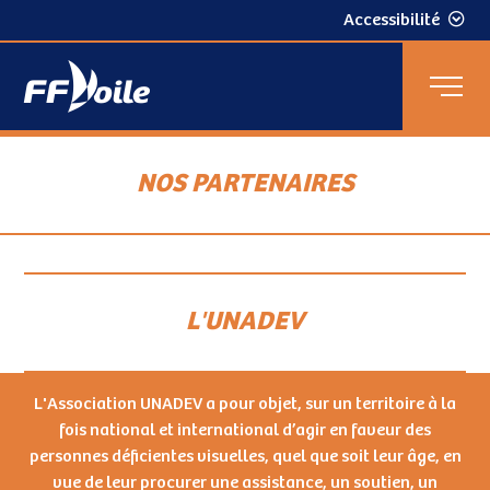
Accessibilité
NOS PARTENAIRES
L'UNADEV
L'Association UNADEV a pour objet, sur un territoire à la
fois national et international d’agir en faveur des
personnes déficientes visuelles, quel que soit leur âge, en
vue de leur procurer une assistance, un soutien, un