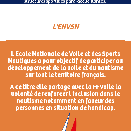
structures sportives para-accueillantes.
L'ENVSN
L'Ecole Nationale de Voile et des Sports
Nautiques a pour objectif de participer au
développement de la voile et du nautisme
sur tout le territoire français.
A ce titre elle partage avec la FFVoile la
volonté de renforcer l'inclusion dans le
nautisme notamment en faveur des
personnes en situation de handicap.